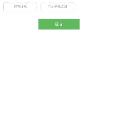
谣言歧视
其他违规原因
提交