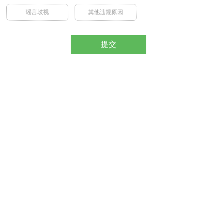
谣言歧视
其他违规原因
提交