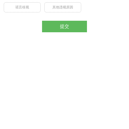
谣言歧视
其他违规原因
提交