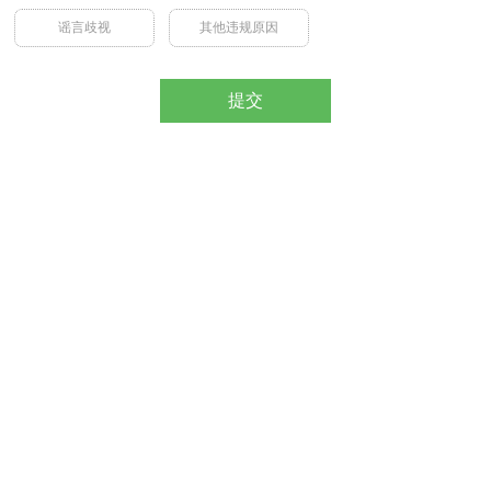
谣言歧视
其他违规原因
提交