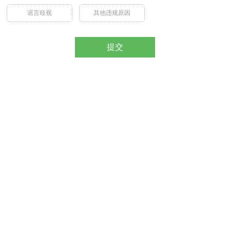
谣言歧视
其他违规原因
提交