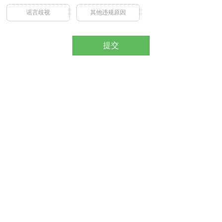
谣言歧视
其他违规原因
提交