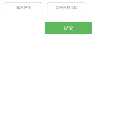
谣言歧视
其他违规原因
提交