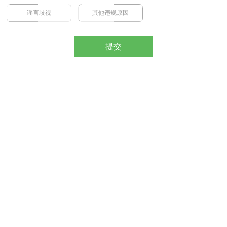
谣言歧视
其他违规原因
提交