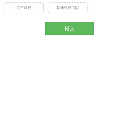
谣言歧视
其他违规原因
提交