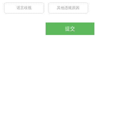
谣言歧视
其他违规原因
提交