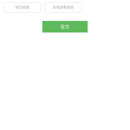
谣言歧视
其他违规原因
提交