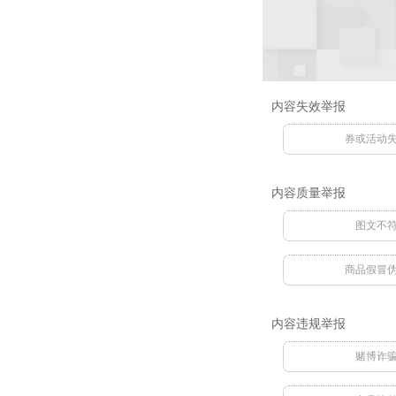
内容失效举报
券或活动
内容质量举报
图文不
商品假冒
内容违规举报
赌博诈