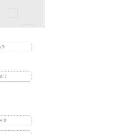
涨价
宣传
相关