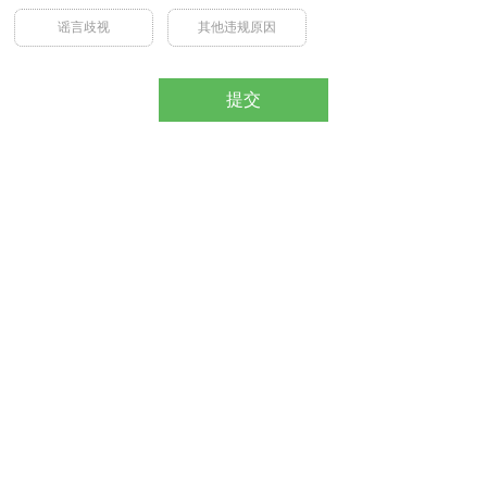
谣言歧视
其他违规原因
提交