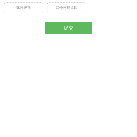
谣言歧视
其他违规原因
提交