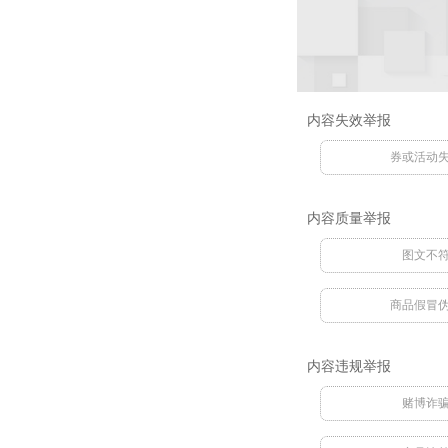
内容失效举报
券或活动
内容质量举报
图文不
商品假冒
内容违规举报
赌博诈