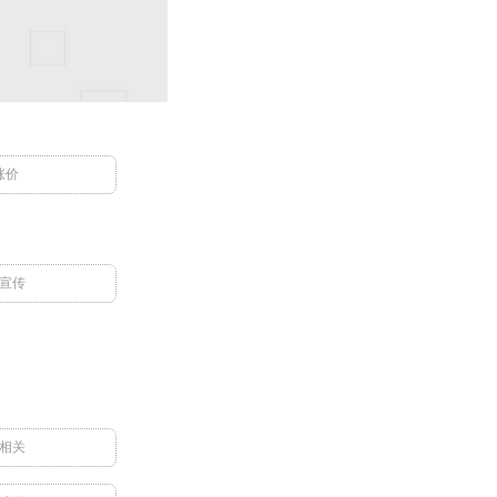
涨价
宣传
相关