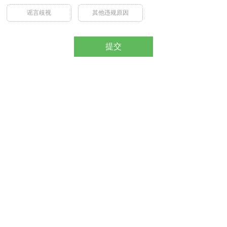
谣言歧视
其他违规原因
提交