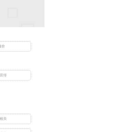
涨价
宣传
相关