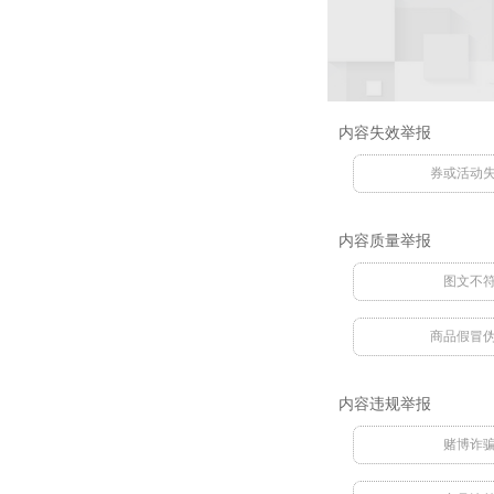
内容失效举报
券或活动
内容质量举报
图文不
商品假冒
内容违规举报
赌博诈