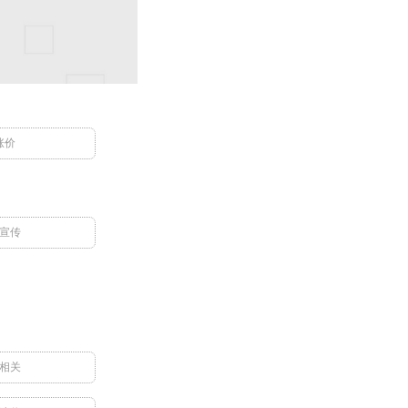
涨价
宣传
相关