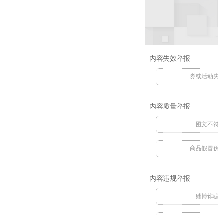
内容失效举报
券或活动
内容质量举报
图文不
商品假冒
内容违规举报
赌博诈