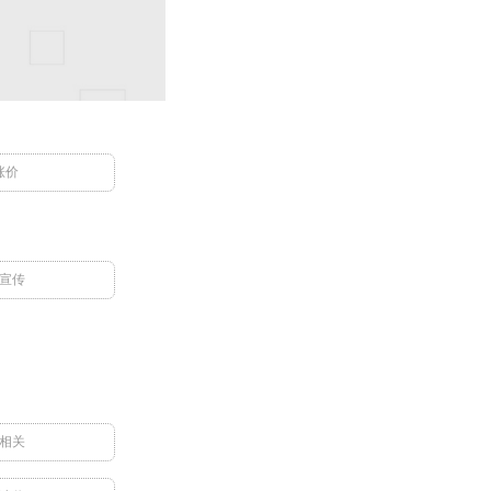
涨价
宣传
相关