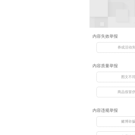
内容失效举报
券或活动
内容质量举报
图文不
商品假冒
内容违规举报
赌博诈