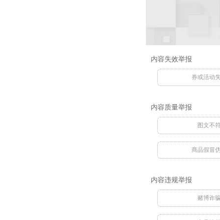
内容失效举报
券或活动
内容质量举报
图文不
商品假冒
内容违规举报
赌博诈