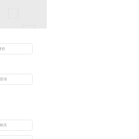
涨价
宣传
相关