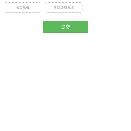
谣言歧视
其他违规原因
提交