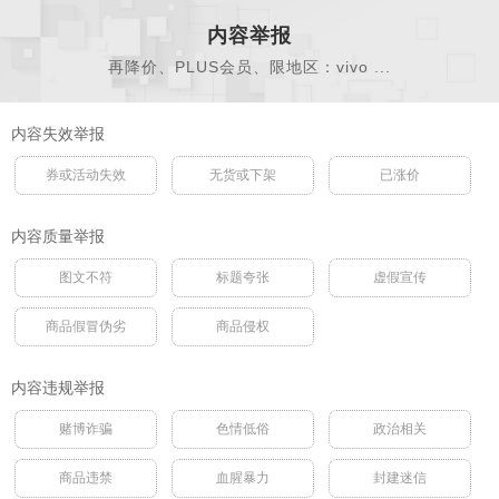
内容举报
再降价、PLUS会员、限地区：vivo ...
内容失效举报
券或活动失效
无货或下架
已涨价
内容质量举报
图文不符
标题夸张
虚假宣传
商品假冒伪劣
商品侵权
内容违规举报
赌博诈骗
色情低俗
政治相关
商品违禁
血腥暴力
封建迷信