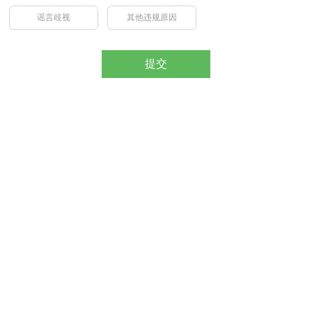
谣言歧视
其他违规原因
提交