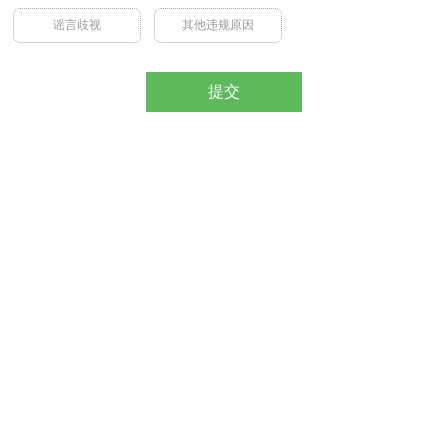
谣言歧视
其他违规原因
提交