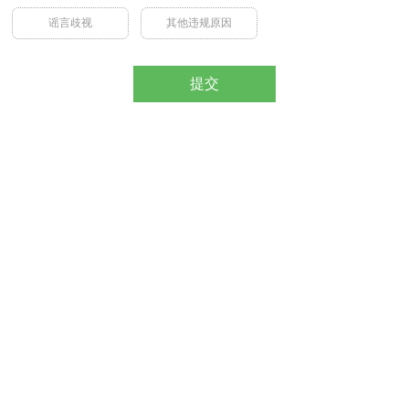
谣言歧视
其他违规原因
提交