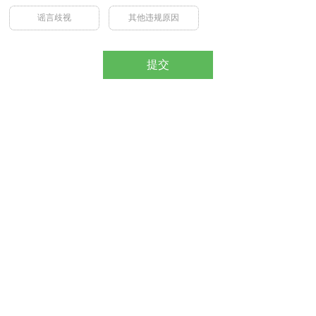
谣言歧视
其他违规原因
提交