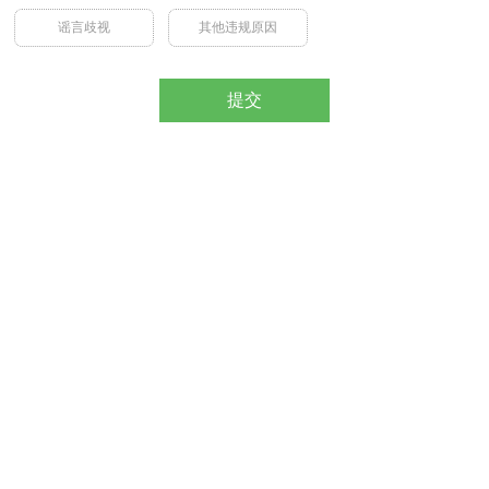
谣言歧视
其他违规原因
提交