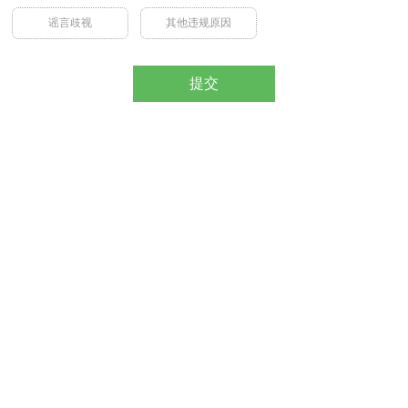
谣言歧视
其他违规原因
提交