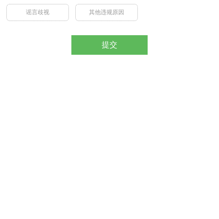
谣言歧视
其他违规原因
提交