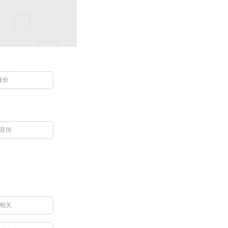
涨价
宣传
相关