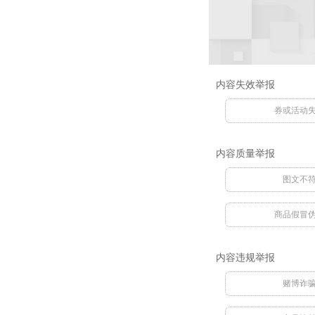
内容失效举报
券或活动
内容质量举报
图文不
商品假冒
内容违规举报
赌博诈