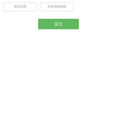
谣言歧视
其他违规原因
提交