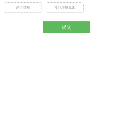
谣言歧视
其他违规原因
提交