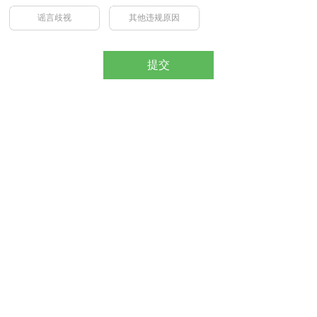
谣言歧视
其他违规原因
提交