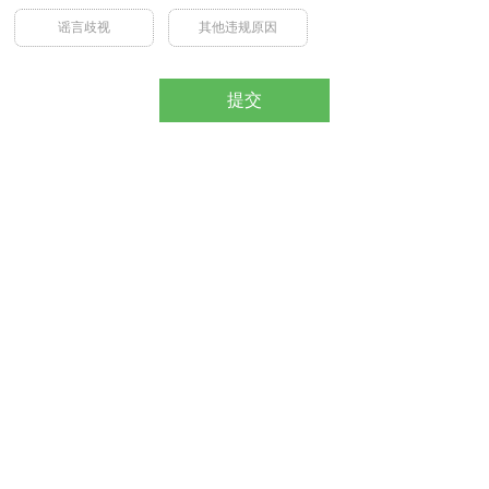
谣言歧视
其他违规原因
提交