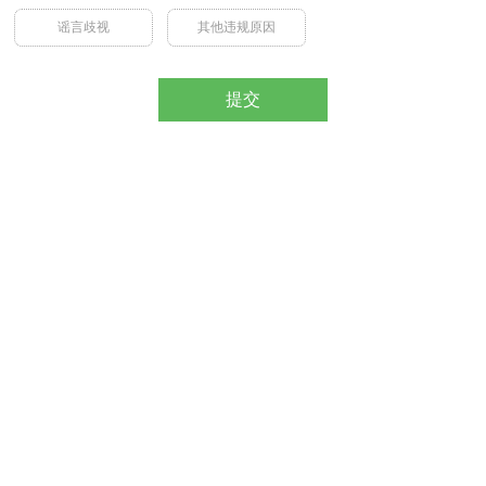
谣言歧视
其他违规原因
提交