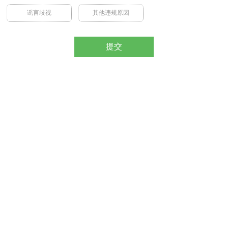
谣言歧视
其他违规原因
提交