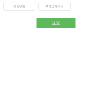
谣言歧视
其他违规原因
提交