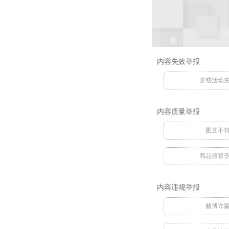
内容失效举报
券或活动
内容质量举报
图文不
商品假冒
内容违规举报
赌博诈