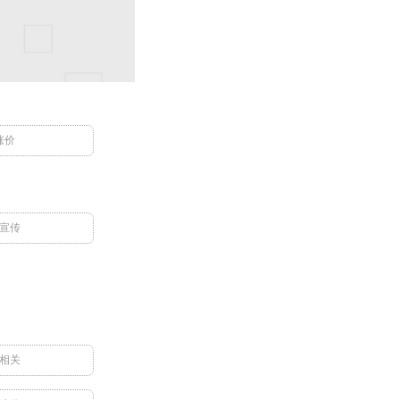
涨价
宣传
相关