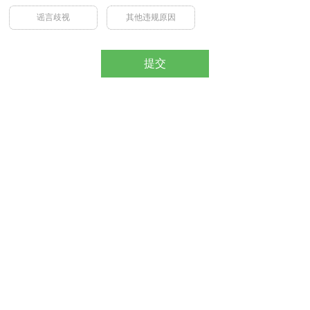
谣言歧视
其他违规原因
提交