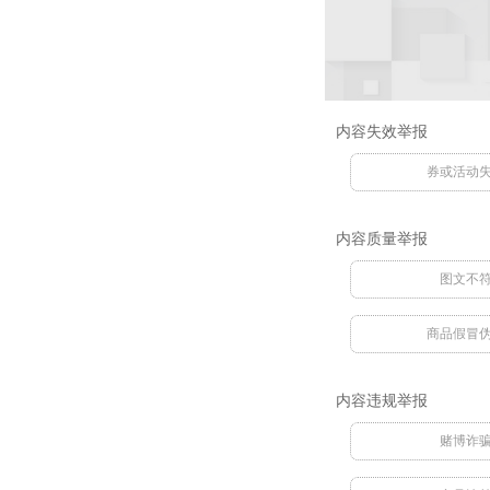
内容失效举报
券或活动
内容质量举报
图文不
商品假冒
内容违规举报
赌博诈