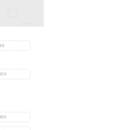
涨价
宣传
相关