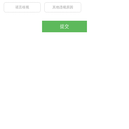
谣言歧视
其他违规原因
提交