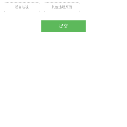
谣言歧视
其他违规原因
提交