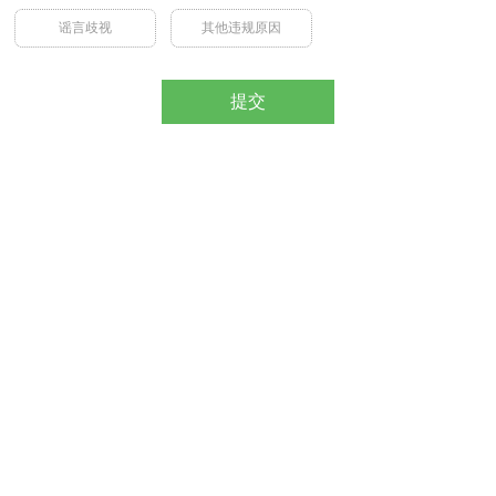
谣言歧视
其他违规原因
提交