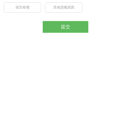
谣言歧视
其他违规原因
提交