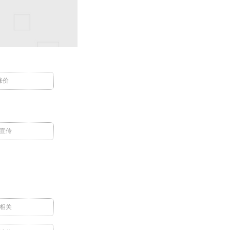
涨价
宣传
相关