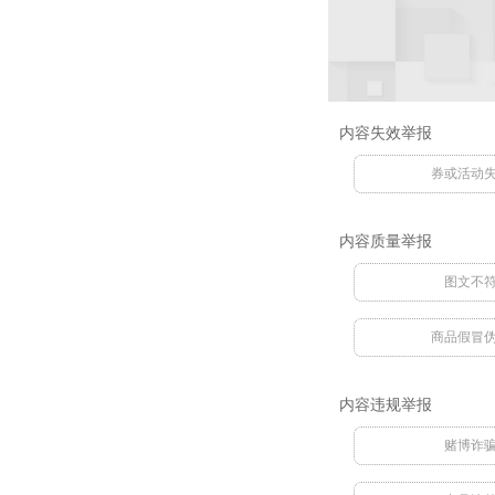
内容失效举报
券或活动
内容质量举报
图文不
商品假冒
内容违规举报
赌博诈