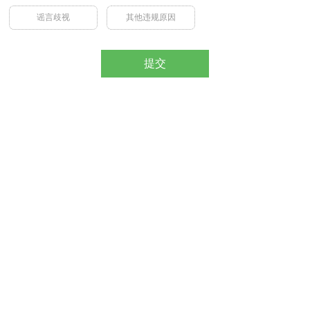
谣言歧视
其他违规原因
提交