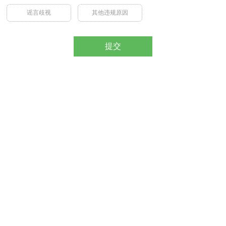
谣言歧视
其他违规原因
提交